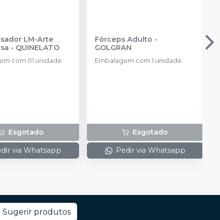
sador LM-Arte
Fórceps Adulto
-
sa
-
QUINELATO
GOLGRAN
em com 01 unidade.
Embalagem com 1 unidade
Esgotado
Esgotado
dir via Whatsapp
Pedir via Whatsapp
Sugerir produtos