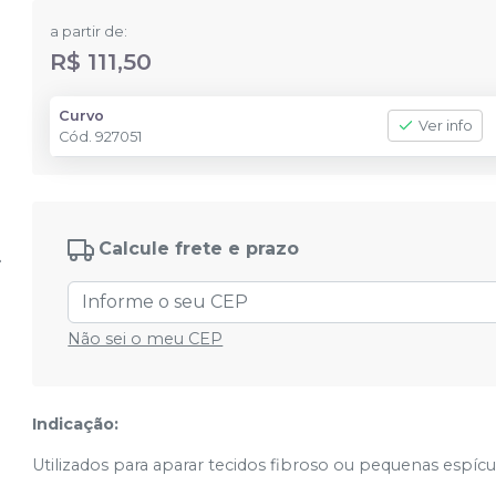
a partir de:
R$ 111,50
Curvo
Ver info
Cód.
927051
Calcule frete e prazo
Não sei o meu CEP
Indicação:
Utilizados para aparar tecidos fibroso ou pequenas espícu