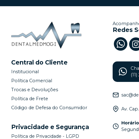
Acompanhe
Redes S
Central do Cliente
Ch
Institucional
(11
Política Comercial
Trocas e Devoluções
sac@de
Política de Frete
Código de Defesa do Consumidor
Av. Cap
Horári
Privacidade e Segurança
Segunda
Política de Privacidade - LGPD