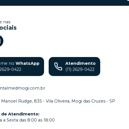
 nas
ociais
ame no
WhatsApp
Atendimento
) 2629-0422
(11) 2629-0422
ntalmedmogi.com.br
. Manoel Rudge, 835 - Vila Oliveira, Mogi das Cruzes - SP
o de Atendimento
:
 a Sexta das 8:00 as 18:00