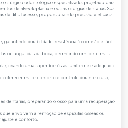
 cirúrgico odontológico especializado, projetado para
tos de alveoloplastia e outras cirurgias dentárias. Sua
s de difícil acesso, proporcionando precisão e eficácia
, garantindo durabilidade, resistência à corrosão e fácil
undas ou anguladas da boca, permitindo um corte mais
eolar, criando uma superfície óssea uniforme e adequada
a oferecer maior conforto e controle durante o uso,
ões dentárias, preparando o osso para uma recuperação
s que envolvem a
remoção de espículas ósseas ou
ajuste e conforto.