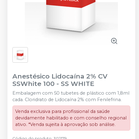
Anestésico Lidocaína 2% CV
SSWhite 100
-
SS WHITE
Embalagem com 50 tubetes de plástico com 1,8ml
cada. Cloridrato de Lidocaína 2% com Fenilefrina.
Venda exclusiva para profissional da saúde
devidamente habilitado e com conselho regional
ativo. *Venda sujeita à aprovação sob análise.
Código do produto
:
302179