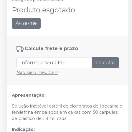
Produto esgotado
Avise-me
Calcule frete e prazo
Calcular
Não sei o meu CEP
Apresentação:
Solução injetável estéril de cloridratos de lidocaína e
fenilefrina embalados em caixas com 50 carpules
de plástico de 1,8mL cada.
Indicação: