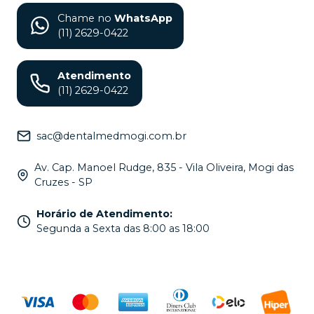
Chame no
WhatsApp
(11) 2629-0422
Atendimento
(11) 2629-0422
sac@dentalmedmogi.com.br
Av. Cap. Manoel Rudge, 835 - Vila Oliveira, Mogi das
Cruzes - SP
Horário de Atendimento
:
Segunda a Sexta das 8:00 as 18:00