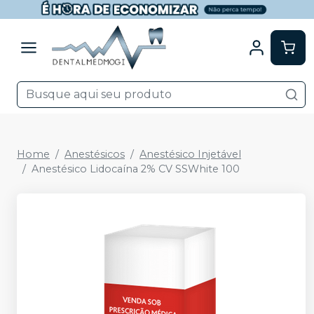
Home
Anestésicos
Anestésico Injetável
Anestésico Lidocaína 2% CV SSWhite 100