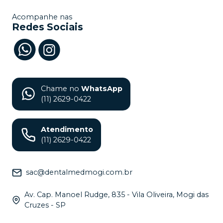
Acompanhe nas
Redes Sociais
Chame no
WhatsApp
(11) 2629-0422
Atendimento
(11) 2629-0422
sac@dentalmedmogi.com.br
Av. Cap. Manoel Rudge, 835 - Vila Oliveira, Mogi das
Cruzes - SP