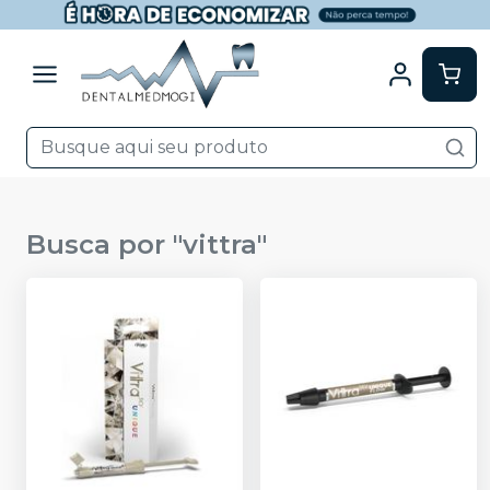
Busca por "
vittra
"