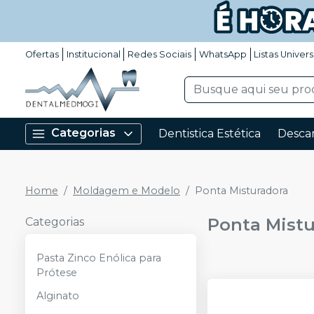
Ofertas
Institucional
Redes Sociais
WhatsApp
Listas Univers
Categorias
Dentistica Estética
Descar
Home
Moldagem e Modelo
Ponta Misturadora
Ponta Mist
Categorias
Pasta Zinco Enólica para
Prótese
Alginato