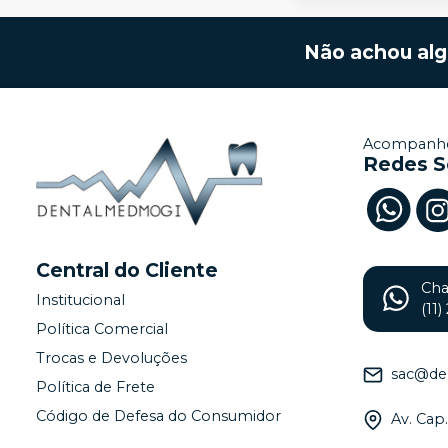
Não achou al
Acompanhe
Redes S
Central do Cliente
Ch
Institucional
(11
Política Comercial
Trocas e Devoluções
sac@de
Política de Frete
Código de Defesa do Consumidor
Av. Cap