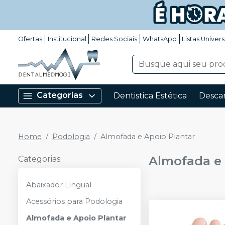
Ofertas
Institucional
Redes Sociais
WhatsApp
Listas Univers
Categorias
Dentistica Estética
Descar
Home
Podologia
Almofada e Apoio Plantar
Almofada e 
Categorias
Abaixador Lingual
Acessórios para Podologia
Almofada e Apoio Plantar