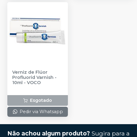
Verniz de Flúor
Profluorid Varnish -
10ml
-
VOCO
Esgotado
Pedir via Whatsapp
Não achou algum produto?
Sugira para a