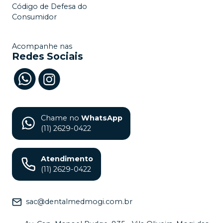
Código de Defesa do
Consumidor
Acompanhe nas
Redes Sociais
Chame no
WhatsApp
(11) 2629-0422
Atendimento
(11) 2629-0422
sac@dentalmedmogi.com.br