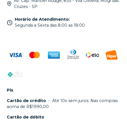
Av. Cap. Manoel Rudge, 835 - Vila Oliveira, Mogi das
Cruzes - SP
Horário de Atendimento
:
Segunda a Sexta das 8:00 as 18:00
Pix
Cartão de crédito
-
Até 10x sem juros. Nas compras
acima de R$1990,00
Cartão de débito