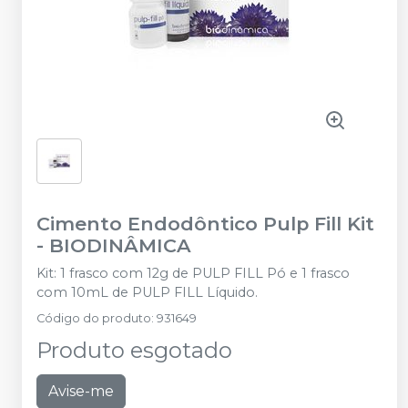
Cimento Endodôntico Pulp Fill Kit
-
BIODINÂMICA
Kit: 1 frasco com 12g de PULP FILL Pó e 1 frasco
com 10mL de PULP FILL Líquido.
Código do produto
:
931649
Produto esgotado
Avise-me