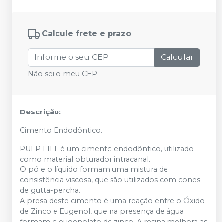
Calcule frete e prazo
Calcular
Não sei o meu CEP
Descrição:
Cimento Endodôntico.
PULP FILL é um cimento endodôntico, utilizado
como material obturador intracanal.
O pó e o líquido formam uma mistura de
consistência viscosa, que são utilizados com cones
de gutta-percha.
A presa deste cimento é uma reação entre o Óxido
de Zinco e Eugenol, que na presença de água
formam o eugenolato de zinco. A resina melhora as