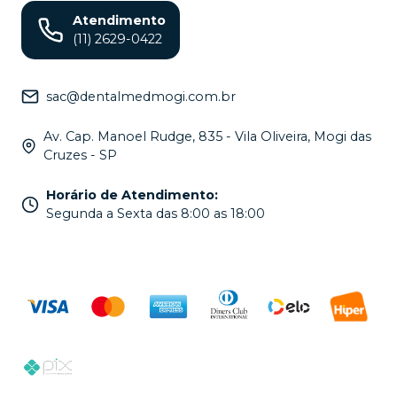
Atendimento
(11) 2629-0422
sac@dentalmedmogi.com.br
Av. Cap. Manoel Rudge, 835 - Vila Oliveira, Mogi das
Cruzes - SP
Horário de Atendimento
:
Segunda a Sexta das 8:00 as 18:00