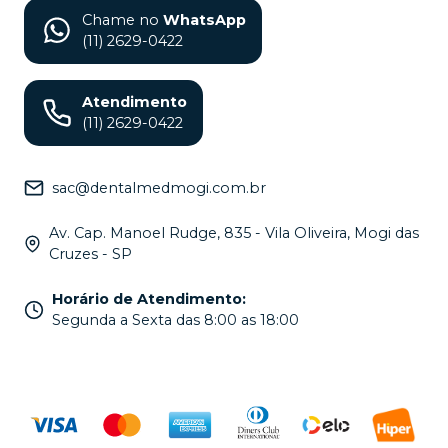
Chame no
WhatsApp
(11) 2629-0422
Atendimento
(11) 2629-0422
sac@dentalmedmogi.com.br
Av. Cap. Manoel Rudge, 835 - Vila Oliveira, Mogi das
Cruzes - SP
Horário de Atendimento
:
Segunda a Sexta das 8:00 as 18:00