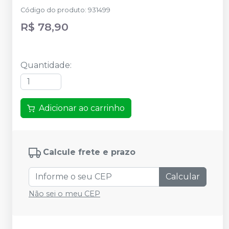
Código do produto
:
931499
R$ 78,90
Quantidade
:
Adicionar ao carrinho
Calcule frete e prazo
Calcular
Não sei o meu CEP