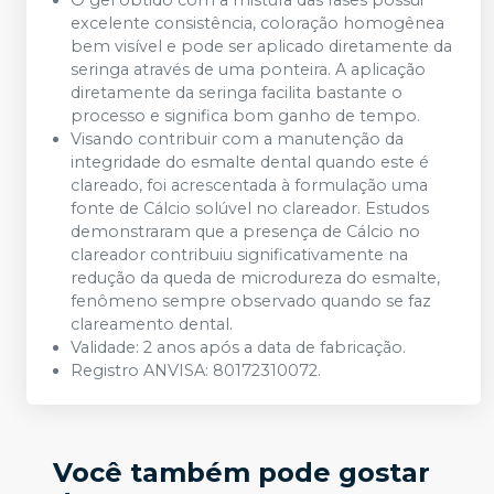
O gel obtido com a mistura das fases possui
excelente consistência, coloração homogênea
bem visível e pode ser aplicado diretamente da
seringa através de uma ponteira. A aplicação
diretamente da seringa facilita bastante o
processo e significa bom ganho de tempo.
Visando contribuir com a manutenção da
integridade do esmalte dental quando este é
clareado, foi acrescentada à formulação uma
fonte de Cálcio solúvel no clareador. Estudos
demonstraram que a presença de Cálcio no
clareador contribuiu significativamente na
redução da queda de microdureza do esmalte,
fenômeno sempre observado quando se faz
clareamento dental.
Validade: 2 anos após a data de fabricação.
Registro ANVISA: 80172310072.
Você também pode gostar