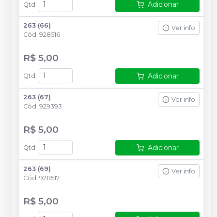
Adicionar
Qtd
:
263 (66)
Ver info
Cód.
928516
R$ 5,00
Adicionar
Qtd
:
263 (67)
Ver info
Cód.
929393
R$ 5,00
Adicionar
Qtd
:
263 (69)
Ver info
Cód.
928517
R$ 5,00