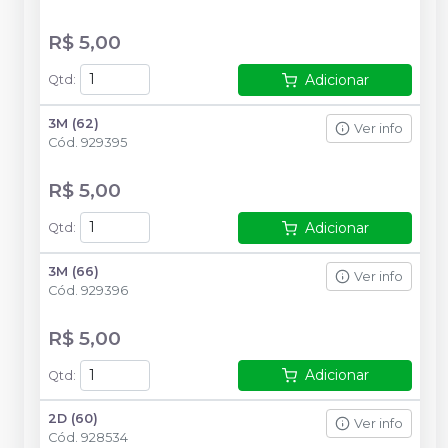
R$ 5,00
Adicionar
Qtd
:
3M (62)
Ver info
Cód.
929395
R$ 5,00
Adicionar
Qtd
:
3M (66)
Ver info
Cód.
929396
R$ 5,00
Adicionar
Qtd
:
2D (60)
Ver info
Cód.
928534