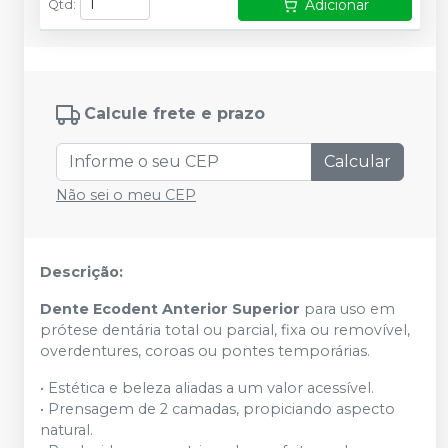
Adicionar
Qtd
:
Calcule frete e prazo
Calcular
Não sei o meu CEP
Descrição:
Dente Ecodent Anterior Superior
para uso em
prótese dentária total ou parcial, fixa ou removível,
overdentures, coroas ou pontes temporárias.
• Estética e beleza aliadas a um valor acessível.
• Prensagem de 2 camadas, propiciando aspecto
natural.