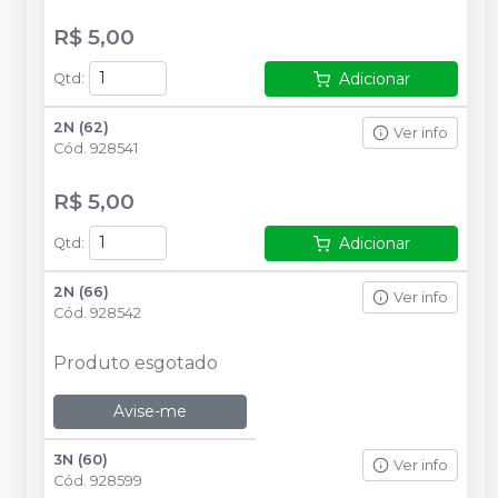
R$ 5,00
Adicionar
Qtd
:
2N (62)
Ver info
Cód.
928541
R$ 5,00
Adicionar
Qtd
:
2N (66)
Ver info
Cód.
928542
Produto esgotado
Avise-me
3N (60)
Ver info
Cód.
928599