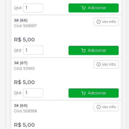
Adicionar
Qtd
:
38 (66)
Ver info
Cód.
928597
R$ 5,00
Adicionar
Qtd
:
38 (67)
Ver info
Cód.
931613
R$ 5,00
Adicionar
Qtd
:
38 (69)
Ver info
Cód.
928598
R$ 5,00