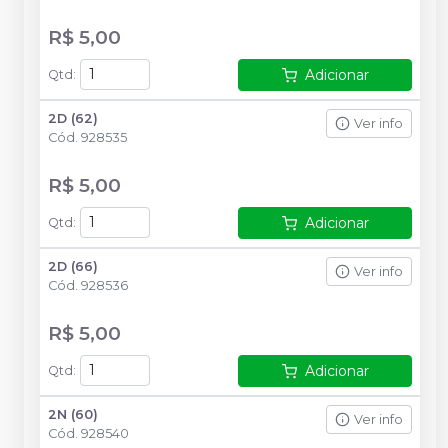
R$ 5,00
Adicionar
Qtd
:
2D (62)
Ver info
Cód.
928535
R$ 5,00
Adicionar
Qtd
:
2D (66)
Ver info
Cód.
928536
R$ 5,00
Adicionar
Qtd
:
2N (60)
Ver info
Cód.
928540