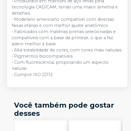
• Produzidos em matrizes de aço feitas pela
tecnologia CAD/CAM, tendo uma maior simetria e
detalhes.
• Modelário americano compatível com diversas
faixas etárias e com melhor ajuste anatômico.
• Fabricados com matérias primas selecionadas e
compatíveis com a base da prótese, o que a faz
aderir melhor à base.
• Alta estabilidade de cores, com cores mais naturais.
• Pigmentos biocompatíveis.
• Com fluorescência, propiciando um aspecto
natural.
• Cumpre ISO 22112
Você também pode gostar
desses