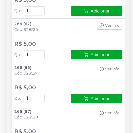
Adicionar
Qtd
:
266 (62)
Ver info
Cód.
928526
R$ 5,00
Adicionar
Qtd
:
266 (66)
Ver info
Cód.
928527
R$ 5,00
Adicionar
Qtd
:
266 (67)
Ver info
Cód.
928528
R$ 5,00