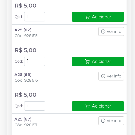
R$ 5,00
Adicionar
Qtd
:
A25 (62)
Ver info
Cód.
928615
R$ 5,00
Adicionar
Qtd
:
A25 (66)
Ver info
Cód.
928616
R$ 5,00
Adicionar
Qtd
:
A25 (67)
Ver info
Cód.
928617