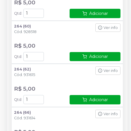
R$ 5,00
Adicionar
Qtd
:
264 (60)
Ver info
Cód.
928518
R$ 5,00
Adicionar
Qtd
:
264 (62)
Ver info
Cód.
931615
R$ 5,00
Adicionar
Qtd
:
264 (66)
Ver info
Cód.
931614