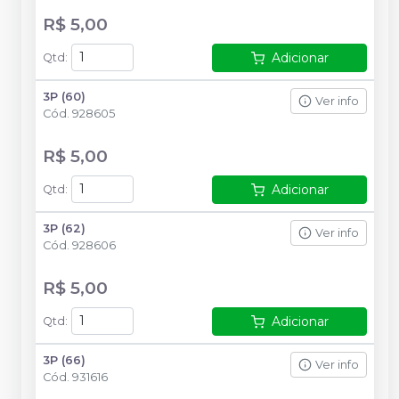
R$ 5,00
Adicionar
Qtd
:
3P (60)
Ver info
Cód.
928605
R$ 5,00
Adicionar
Qtd
:
3P (62)
Ver info
Cód.
928606
R$ 5,00
Adicionar
Qtd
:
3P (66)
Ver info
Cód.
931616