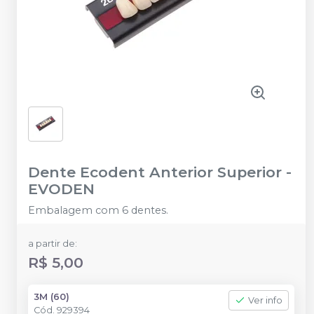
Dente Ecodent Anterior Superior
-
EVODEN
Embalagem com 6 dentes.
a partir de:
R$ 5,00
3M (60)
Ver info
Cód.
929394