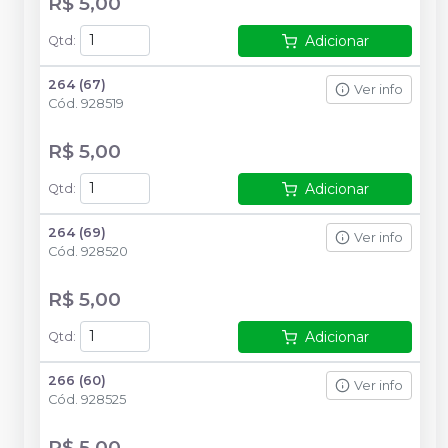
R$ 5,00
Adicionar
Qtd
:
264 (67)
Ver info
Cód.
928519
R$ 5,00
Adicionar
Qtd
:
264 (69)
Ver info
Cód.
928520
R$ 5,00
Adicionar
Qtd
:
266 (60)
Ver info
Cód.
928525
R$ 5,00