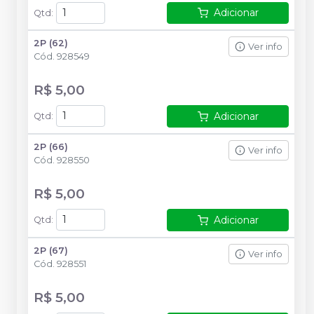
Adicionar
Qtd
:
2P (62)
Ver info
Cód.
928549
R$ 5,00
Adicionar
Qtd
:
2P (66)
Ver info
Cód.
928550
R$ 5,00
Adicionar
Qtd
:
2P (67)
Ver info
Cód.
928551
R$ 5,00