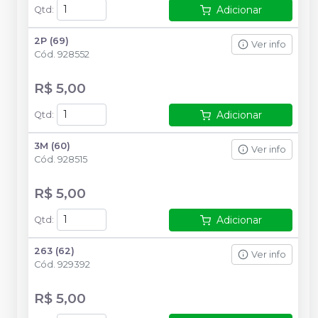
Adicionar
Qtd
:
2P (69)
Ver info
Cód.
928552
R$ 5,00
Adicionar
Qtd
:
3M (60)
Ver info
Cód.
928515
R$ 5,00
Adicionar
Qtd
:
263 (62)
Ver info
Cód.
929392
R$ 5,00