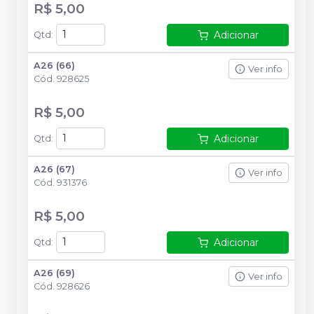
R$ 5,00
Adicionar
Qtd
:
A26 (66)
Ver info
Cód.
928625
R$ 5,00
Adicionar
Qtd
:
A26 (67)
Ver info
Cód.
931376
R$ 5,00
Adicionar
Qtd
:
A26 (69)
Ver info
Cód.
928626