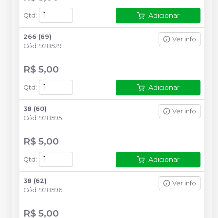
Adicionar
Qtd
:
266 (69)
Ver info
Cód.
928529
R$ 5,00
Adicionar
Qtd
:
38 (60)
Ver info
Cód.
928595
R$ 5,00
Adicionar
Qtd
:
38 (62)
Ver info
Cód.
928596
R$ 5,00