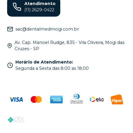
Atendimento
(11) 2629-0422
sac@dentalmedmogi.com.br
Av. Cap. Manoel Rudge, 835 - Vila Oliveira, Mogi das
Cruzes - SP
Horário de Atendimento
:
Segunda a Sexta das 8:00 as 18:00