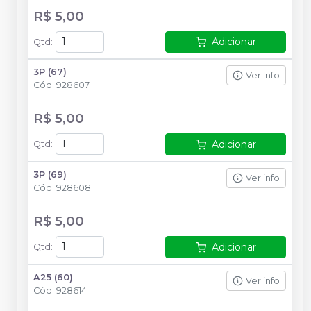
R$ 5,00
Adicionar
Qtd
:
3P (67)
Ver info
Cód.
928607
R$ 5,00
Adicionar
Qtd
:
3P (69)
Ver info
Cód.
928608
R$ 5,00
Adicionar
Qtd
:
A25 (60)
Ver info
Cód.
928614