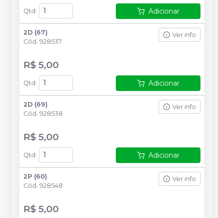
Adicionar
Qtd
:
2D (67)
Ver info
Cód.
928537
R$ 5,00
Adicionar
Qtd
:
2D (69)
Ver info
Cód.
928538
R$ 5,00
Adicionar
Qtd
:
2P (60)
Ver info
Cód.
928548
R$ 5,00