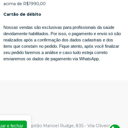
acima de R$1990,00
Cartão de débito
Nossas vendas são exclusivas para profissionais da saúde
devidamente habilitados. Por isso, o pagamento e envio só são
realizados após a confirmação dos dados cadastrais e dos
itens que constam no pedido. Fique atento, após você finalizar
seu pedido faremos a análise e caso tudo esteja correto
enviaremos os dados de pagamento via WhatsApp.
-33
| Avenida Capitão Manoel Rudge, 835 - Vila Oliveira,
uar e fechar