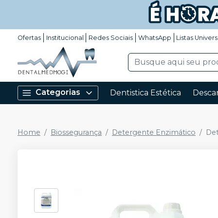
Ofertas
Institucional
Redes Sociais
WhatsApp
Listas Univers
Categorias
Dentistica Estética
Descar
Home
Biossegurança
Detergente Enzimático
Det