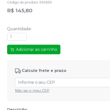
Código do produto
:
930630
R$ 145,80
Quantidade
:
Adicionar ao carrinho
Calcule frete e prazo
Não sei o meu CEP
Descrição: