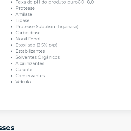
Faixa de pH do produto puro6,0 -8,0
Protease
Amilase
Lípase
Protease Subtilisin (Liquinase)
Carboidrase
Nonil Fenol
Etoxilado (2,5% p/p)
Estabilizantes
Solventes Orgânicos
Alcalinizantes
Corante
Conservantes
Veículo
sses