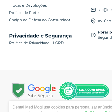
Trocas e Devoluções
sac@de
Política de Frete
Código de Defesa do Consumidor
Av. Cap
Horári
Privacidade e Segurança
Segunda
Política de Privacidade - LGPD
Dental Med Mogi
usa cookies para personalizar anúncios
Copyright © 2025 - Todos os direitos reservados | ww