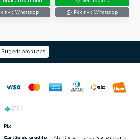
cionar ao carrinho
Ver opções
dir via Whatsapp
Pedir via Whatsapp
Sugerir produtos
Pix
Cartão de crédito
-
Até 10x sem juros. Nas compras