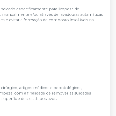
indicado especificamente para limpeza de
s, manualmente e/ou através de lavadouras autamáticas
ica e evitar a formação de composto insolúveis na
cirúrgico, artigos médicos e odontológicos,
mpeza, com a finalidade de remover as sujidades
superfície desses dispositivos.