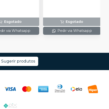
Esgotado
Esgotado
dir via Whatsapp
Pedir via Whatsapp
Sugerir produtos