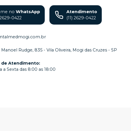
ame no
WhatsApp
Atendimento
) 2629-0422
(11) 2629-0422
ntalmedmogi.com.br
. Manoel Rudge, 835 - Vila Oliveira, Mogi das Cruzes - SP
o de Atendimento
:
 a Sexta das 8:00 as 18:00