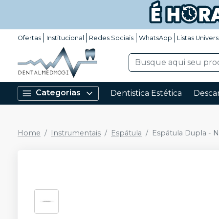
Ofertas
Institucional
Redes Sociais
WhatsApp
Listas Univers
Categorias
Dentistica Estética
Descar
Home
Instrumentais
Espátula
Espátula Dupla - N