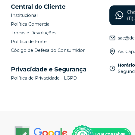
Central do Cliente
Ch
Institucional
(11
Política Comercial
Trocas e Devoluções
sac@de
Política de Frete
Código de Defesa do Consumidor
Av. Cap
Horári
Privacidade e Segurança
Segunda
Política de Privacidade - LGPD