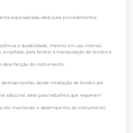
ta especializada, ideal para procedimentos
sistência e durabilidade, mesmo em uso intenso.
, projetado para facilitar a manipulação de tecidos e
za e desinfecção do instrumento.
 diversas tarefas, desde retratação de tecidos até
ole adicional, ideal para trabalhos que requerem
vida útil, mantendo o desempenho do instrumento