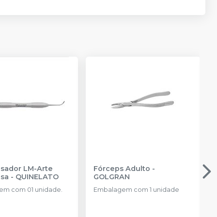
sador LM-Arte
Fórceps Adulto
-
sa
-
QUINELATO
GOLGRAN
em com 01 unidade.
Embalagem com 1 unidade