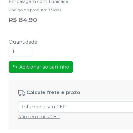
Embalagem com 1 unidade.
Código do produto
:
931260
R$ 84,90
Quantidade
:
Adicionar ao carrinho
Calcule frete e prazo
Não sei o meu CEP