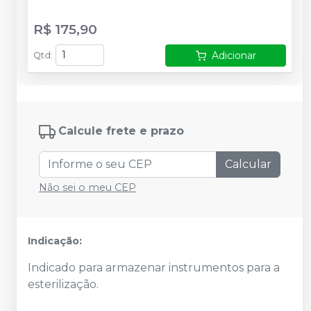
R$ 175,90
Adicionar
Qtd
:
Calcule frete e prazo
Calcular
Não sei o meu CEP
Indicação:
Indicado para armazenar instrumentos para a
esterilização.