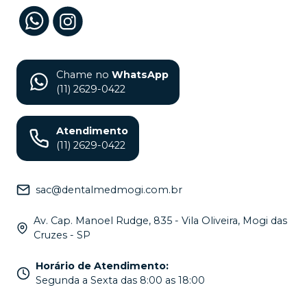
Chame no
WhatsApp
(11) 2629-0422
Atendimento
(11) 2629-0422
sac@dentalmedmogi.com.br
Av. Cap. Manoel Rudge, 835 - Vila Oliveira, Mogi das
Cruzes - SP
Horário de Atendimento
:
Segunda a Sexta das 8:00 as 18:00