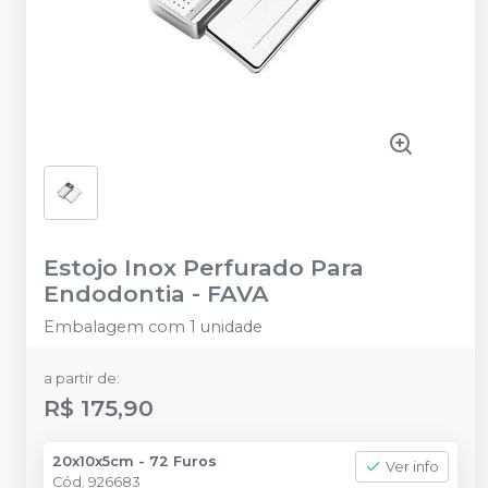
Estojo Inox Perfurado Para
Endodontia
-
FAVA
Embalagem com 1 unidade
a partir de:
R$ 175,90
20x10x5cm - 72 Furos
Ver info
Cód.
926683