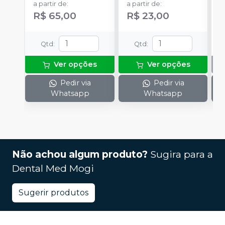
a partir de
:
a partir de
:
R$ 65,00
R$ 23,00
Qtd
:
Qtd
:
Ver opções
Ver opções
Pedir via
Pedir via
Whatsapp
Whatsapp
Não achou algum produto?
Sugira para a
Dental Med Mogi
Sugerir produtos