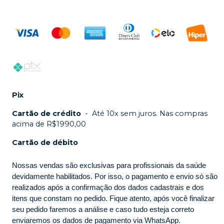
Pix
Cartão de crédito
-
Até 10x sem juros. Nas compras
acima de R$1990,00
Cartão de débito
Nossas vendas são exclusivas para profissionais da saúde
devidamente habilitados. Por isso, o pagamento e envio só são
realizados após a confirmação dos dados cadastrais e dos
itens que constam no pedido. Fique atento, após você finalizar
seu pedido faremos a análise e caso tudo esteja correto
enviaremos os dados de pagamento via WhatsApp.