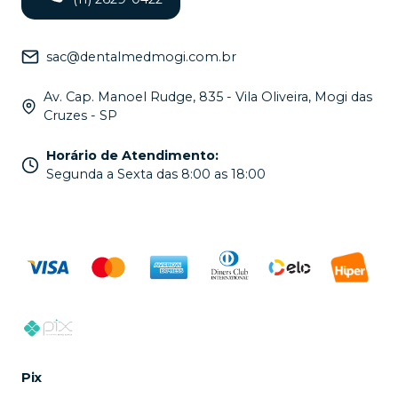
sac@dentalmedmogi.com.br
Av. Cap. Manoel Rudge, 835 - Vila Oliveira, Mogi das
Cruzes - SP
Horário de Atendimento
:
Segunda a Sexta das 8:00 as 18:00
Pix