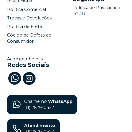
Institucional
Política de Privacidade -
Política Comercial
LGPD
Trocas e Devoluções
Política de Frete
Código de Defesa do
Consumidor
Acompanhe nas
Redes Sociais
Chame no
WhatsApp
(11) 2629-0422
Atendimento
(11) 2629-0422