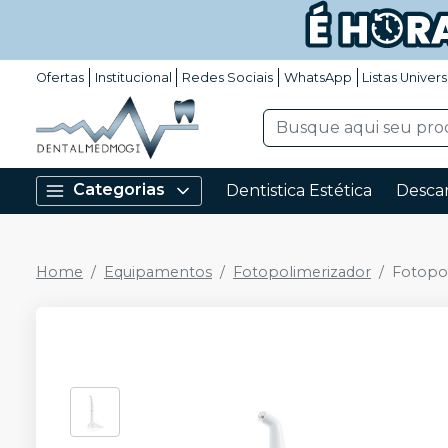
Ofertas
Institucional
Redes Sociais
WhatsApp
Listas Univers
Categorias
Dentistica Estética
Descar
Home
Equipamentos
Fotopolimerizador
Fotopol