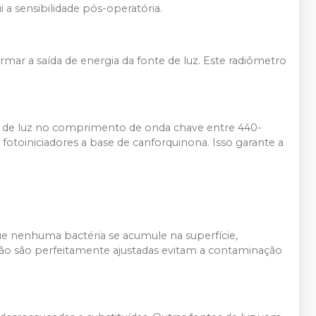
 a sensibilidade pós-operatória.
rmar a saída de energia da fonte de luz. Este radiômetro
o de luz no comprimento de onda chave entre 440-
fotoiniciadores a base de canforquinona. Isso garante a
e nenhuma bactéria se acumule na superfície,
teção são perfeitamente ajustadas evitam a contaminação