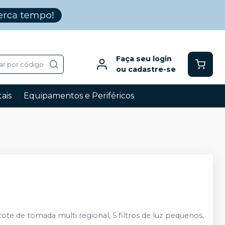
Faça seu login
ar por código
ou cadastre-se
ais
Equipamentos e Periféricos
ote de tomada multi regional, 5 filtros de luz pequenos,