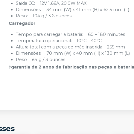
Saída CC: 12V 1.66A, 20.0W MAX
Dimensões: 34 mm (W) x 41 mm (H) x 62.5 mm (L)
Peso: 104 g / 3.6 ounces
Carregador
Tempo para carregar a bateria: 60 – 180 minutes
Temperatura operacional: 10°C – 40°C
Altura total com a peça de mão inserida 255 mm
Dimensões: 70 mm (W) x 40 mm (H) x 130 mm (L)
Peso 84 g / 3 ounces
‡garantia de 2 anos de fabricação nas peças e bateri
sses