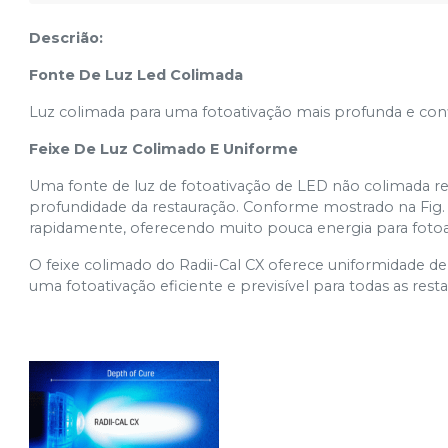
Descrião:
Fonte De Luz Led Colimada
Luz colimada para uma fotoativação mais profunda e conf
Feixe De Luz Colimado E Uniforme
Uma fonte de luz de fotoativação de LED não colimada r
profundidade da restauração. Conforme mostrado na Fig. 
rapidamente, oferecendo muito pouca energia para fotoa
O feixe colimado do Radii-Cal CX oferece uniformidade de
uma fotoativação eficiente e previsível para todas as rest