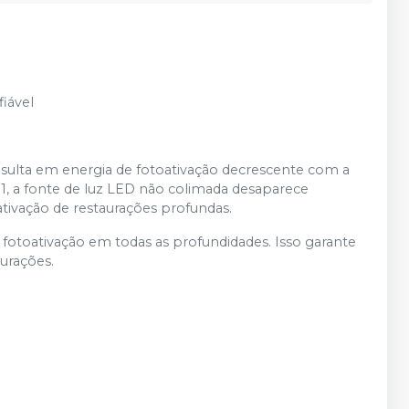
iável
esulta em energia de fotoativação decrescente com a
1, a fonte de luz LED não colimada desaparece
tivação de restaurações profundas.
 fotoativação em todas as profundidades. Isso garante
aurações.