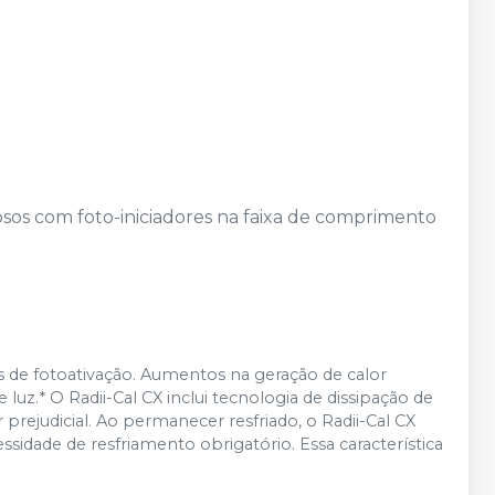
nosos com foto-iniciadores na faixa de comprimento
zes de fotoativação. Aumentos na geração de calor
 luz.* O Radii-Cal CX inclui tecnologia de dissipação de
 prejudicial. Ao permanecer resfriado, o Radii-Cal CX
sidade de resfriamento obrigatório. Essa característica