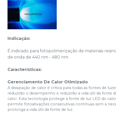
Indicação:
É indicado para fotopolimerização de materiais resi
de onda de 440 nm - 480 nm.
Características:
Gerenciamento De Calor Otimizado
A dissipação de calor é crítica para todas as fontes de lu
reduzirão o desempenho e reduzirão a vida útil da fonte de
calor. Esta tecnologia protege a fonte de luz LED do calor
permite fotoativações consecutivas contínuas sem a neces
prolonga a vida útil da fonte de luz.