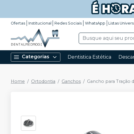
Ofertas
Institucional
Redes Sociais
WhatsApp
Listas Univers
Categorias
Dentistica Estética
Descar
Home
Ortodontia
Ganchos
Gancho para Tração de