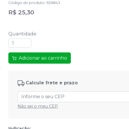
Código do produto
:
926843
R$ 25,30
Quantidade
:
Adicionar ao carrinho
Calcule frete e prazo
Não sei o meu CEP
Indicação: