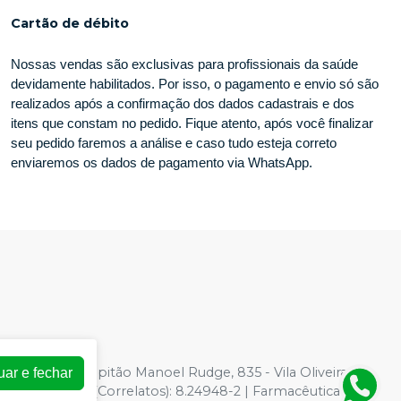
Cartão de débito
Nossas vendas são exclusivas para profissionais da saúde
devidamente habilitados. Por isso, o pagamento e envio só são
realizados após a confirmação dos dados cadastrais e dos
itens que constam no pedido. Fique atento, após você finalizar
seu pedido faremos a análise e caso tudo esteja correto
enviaremos os dados de pagamento via WhatsApp.
-33
| Avenida Capitão Manoel Rudge, 835 - Vila Oliveira,
uar e fechar
 para Saúde (Correlatos): 8.24948-2 | Farmacêutica