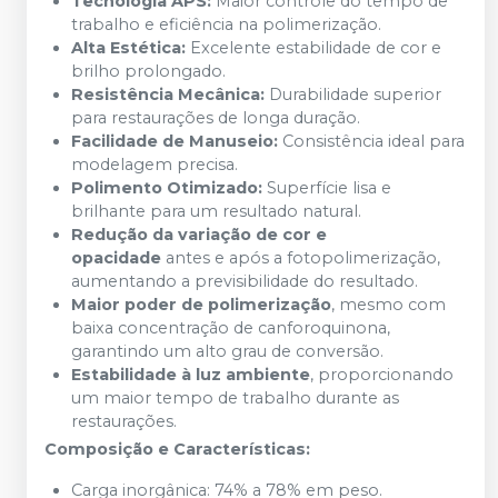
Tecnologia APS:
Maior controle do tempo de
trabalho e eficiência na polimerização.
Alta Estética:
Excelente estabilidade de cor e
brilho prolongado.
Resistência Mecânica:
Durabilidade superior
para restaurações de longa duração.
Facilidade de Manuseio:
Consistência ideal para
modelagem precisa.
Polimento Otimizado:
Superfície lisa e
brilhante para um resultado natural.
Redução da variação de cor e
opacidade
antes e após a fotopolimerização,
aumentando a previsibilidade do resultado.
Maior poder de polimerização
, mesmo com
baixa concentração de canforoquinona,
garantindo um alto grau de conversão.
Estabilidade à luz ambiente
, proporcionando
um maior tempo de trabalho durante as
restaurações.
Composição e Características:
Carga inorgânica: 74% a 78% em peso.