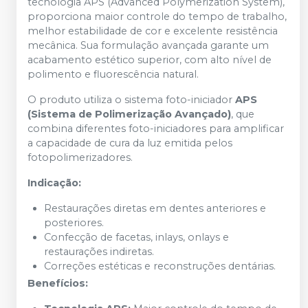
tecnologia APS (Advanced Polymerization System),
proporciona maior controle do tempo de trabalho,
melhor estabilidade de cor e excelente resistência
mecânica. Sua formulação avançada garante um
acabamento estético superior, com alto nível de
polimento e fluorescência natural.
O produto utiliza o sistema foto-iniciador
APS
(Sistema de Polimerização Avançado)
, que
combina diferentes foto-iniciadores para amplificar
a capacidade de cura da luz emitida pelos
fotopolimerizadores.
Indicação:
Restaurações diretas em dentes anteriores e
posteriores.
Confecção de facetas, inlays, onlays e
restaurações indiretas.
Correções estéticas e reconstruções dentárias.
Benefícios: