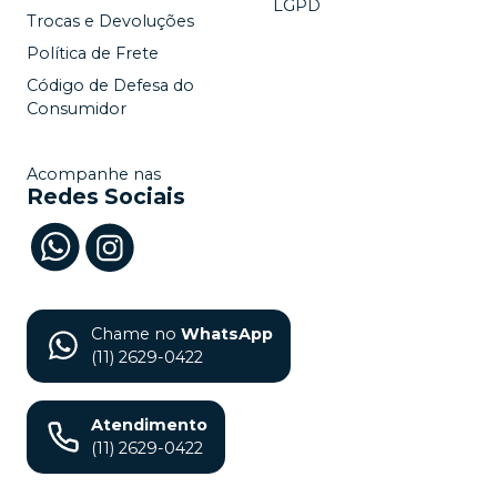
LGPD
Trocas e Devoluções
Política de Frete
Código de Defesa do
Consumidor
Acompanhe nas
Redes Sociais
Chame no
WhatsApp
(11) 2629-0422
Atendimento
(11) 2629-0422