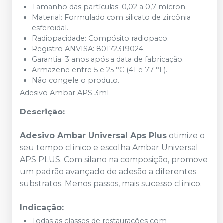
Tamanho das partículas: 0,02 a 0,7 mícron.
Material: Formulado com silicato de zircônia
esferoidal.
Radiopacidade: Compósito radiopaco.
Registro ANVISA: 80172319024.
Garantia: 3 anos após a data de fabricação.
Armazene entre 5 e 25 °C (41 e 77 °F).
Não congele o produto.
Adesivo Ambar APS 3ml
Descrição:
Adesivo Ambar Universal Aps Plus
otimize o
seu tempo clínico e escolha Ambar Universal
APS PLUS. Com silano na composição, promove
um padrão avançado de adesão a diferentes
substratos. Menos passos, mais sucesso clínico.
Indicação:
Todas as classes de restaurações com