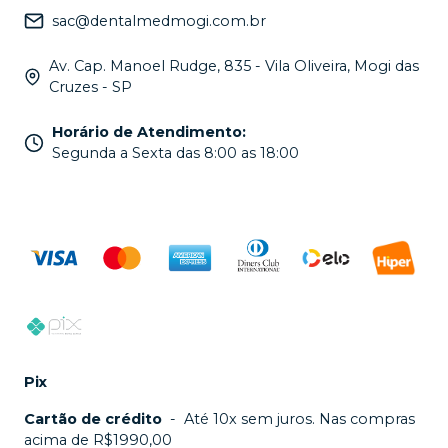
sac@dentalmedmogi.com.br
Av. Cap. Manoel Rudge, 835 - Vila Oliveira, Mogi das
Cruzes - SP
Horário de Atendimento
:
Segunda a Sexta das 8:00 as 18:00
Pix
Cartão de crédito
-
Até 10x sem juros. Nas compras
acima de R$1990,00