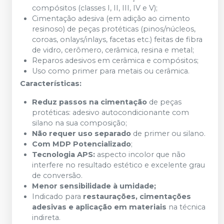
compósitos (classes I, II, III, IV e V);
Cimentação adesiva (em adição ao cimento
resinoso) de peças protéticas (pinos/núcleos,
coroas, onlays/inlays, facetas etc.) feitas de fibra
de vidro, cerômero, cerâmica, resina e metal;
Reparos adesivos em cerâmica e compósitos;
Uso como primer para metais ou cerâmica.
Características:
Reduz passos na cimentação
de peças
protéticas: adesivo autocondicionante com
silano na sua composição;
Não requer uso separado
de primer ou silano.
Com MDP Potencializado
;
Tecnologia APS:
aspecto incolor que não
interfere no resultado estético e excelente grau
de conversão.
Menor sensibilidade à umidade;
Indicado para
restaurações, cimentações
adesivas e aplicação em materiais
na técnica
indireta.