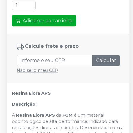
Adicionar ao carrinho
Calcule frete e prazo
Calcular
Não sei o meu CEP
Resina Elora APS
Descrição:
A
Resina Elora APS
da
FGM
é um material
odontológico de alta performance, indicado para
restaurações diretas e indiretas. Desenvolvida com a