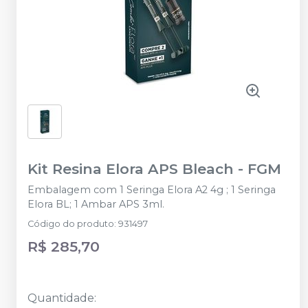
Kit Resina Elora APS Bleach
-
FGM
Embalagem com 1 Seringa Elora A2 4g ; 1 Seringa
Elora BL; 1 Ambar APS 3ml.
Código do produto
:
931497
R$ 285,70
Quantidade
: