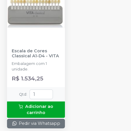
Escala de Cores
Classical A1-D4
-
VITA
Embalagem com 1
unidade.
R$ 1.534,25
Qtd
:
Adicionar ao
carrinho
Pedir via Whatsapp