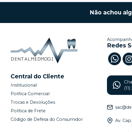
Não achou al
Acompanhe
Redes S
Central do Cliente
Ch
Institucional
(11
Política Comercial
Trocas e Devoluções
sac@de
Política de Frete
Código de Defesa do Consumidor
Av. Cap