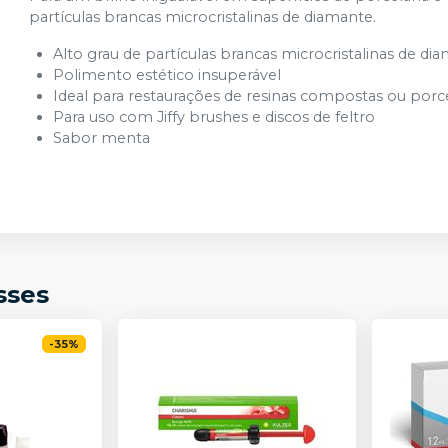
partículas brancas microcristalinas de diamante.
Alto grau de partículas brancas microcristalinas de di
Polimento estético insuperável
Ideal para restaurações de resinas compostas ou porc
Para uso com Jiffy brushes e discos de feltro
Sabor menta
sses
-
35
%