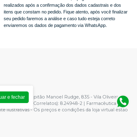
realizados após a confirmação dos dados cadastrais e dos
itens que constam no pedido. Fique atento, após você finalizar
seu pedido faremos a análise e caso tudo esteja correto
enviaremos os dados de pagamento via WhatsApp.
-33
| Avenida Capitão Manoel Rudge, 835 - Vila Oliveira,
uar e fechar
 para Saúde (Correlatos): 8.24948-2 | Farmacêutica
ilustrativas - Os preços e condições da loja virtual estão