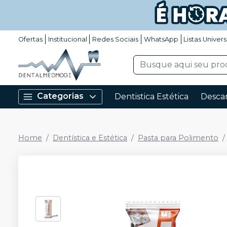
Ofertas
Institucional
Redes Sociais
WhatsApp
Listas Univers
Categorias
Dentistica Estética
Descar
Home
Dentística e Estética
Pasta para Polimento