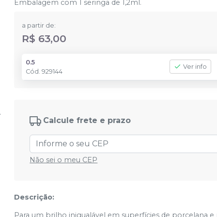
Embalagem com 1 seringa de 1,2ml.
a partir de:
R$ 63,00
0.5
Ver info
Cód.
929144
Calcule frete e prazo
Não sei o meu CEP
Descrição:
Para um brilho inigualável em superfícies de porcelana 