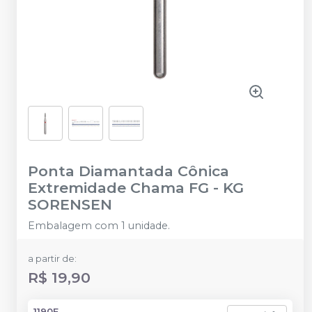
Ponta Diamantada Cônica
Extremidade Chama FG
-
KG
SORENSEN
Embalagem com 1 unidade.
a partir de:
R$ 19,90
1190F