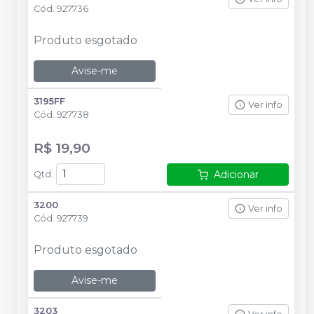
Cód.
927736
Produto esgotado
Avise-me
3195FF
Ver info
Cód.
927738
R$ 19,90
Adicionar
Qtd
:
3200
Ver info
Cód.
927739
Produto esgotado
Avise-me
3203