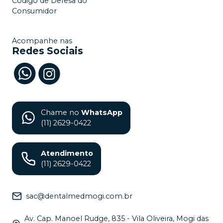
Código de Defesa do
Consumidor
Acompanhe nas
Redes Sociais
Chame no
WhatsApp
(11) 2629-0422
Atendimento
(11) 2629-0422
sac@dentalmedmogi.com.br
Av. Cap. Manoel Rudge, 835 - Vila Oliveira, Mogi das