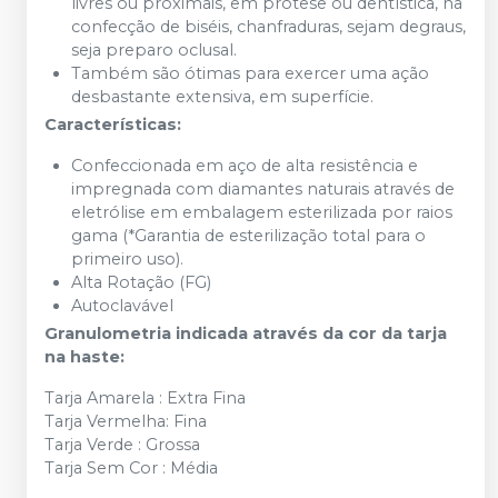
livres ou proximais, em prótese ou dentística, na
confecção de biséis, chanfraduras, sejam degraus,
seja preparo oclusal.
Também são ótimas para exercer uma ação
desbastante extensiva, em superfície.
Características:
Confeccionada em aço de alta resistência e
impregnada com diamantes naturais através de
eletrólise em embalagem esterilizada por raios
gama (*Garantia de esterilização total para o
primeiro uso).
Alta Rotação (FG)
Autoclavável
Granulometria indicada através da cor da tarja
na haste:
Tarja Amarela : Extra Fina
Tarja Vermelha: Fina
Tarja Verde : Grossa
Tarja Sem Cor : Média