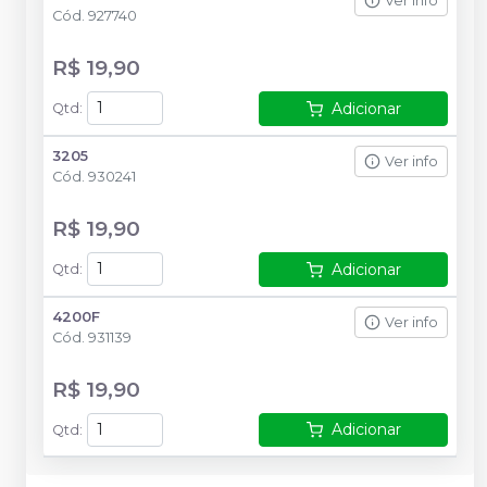
Ver info
Cód.
927740
R$ 19,90
Adicionar
Qtd
:
3205
Ver info
Cód.
930241
R$ 19,90
Adicionar
Qtd
:
4200F
Ver info
Cód.
931139
R$ 19,90
Adicionar
Qtd
: