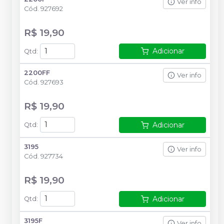
Ver info
Cód.
927692
R$ 19,90
Adicionar
Qtd
:
2200FF
Ver info
Cód.
927693
R$ 19,90
Adicionar
Qtd
:
3195
Ver info
Cód.
927734
R$ 19,90
Adicionar
Qtd
:
3195F
Ver info