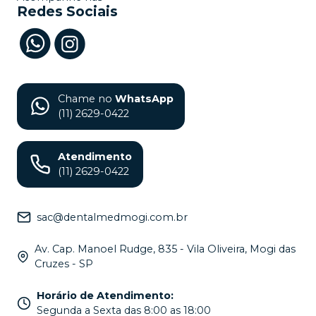
Redes Sociais
Chame no
WhatsApp
(11) 2629-0422
Atendimento
(11) 2629-0422
sac@dentalmedmogi.com.br
Av. Cap. Manoel Rudge, 835 - Vila Oliveira, Mogi das
Cruzes - SP
Horário de Atendimento
:
Segunda a Sexta das 8:00 as 18:00