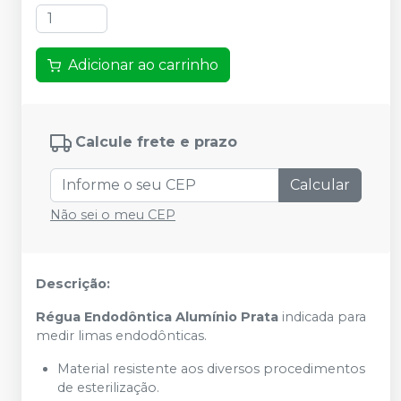
Adicionar ao carrinho
Calcule frete e prazo
Calcular
Não sei o meu CEP
Descrição:
Régua Endodôntica Alumínio Prata
indicada para
medir limas endodônticas.
Material resistente aos diversos procedimentos
de esterilização.