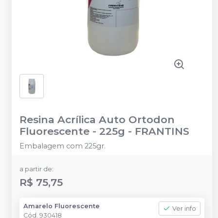
Resina Acrílica Auto Ortodon
Fluorescente - 225g
-
FRANTINS
Embalagem com 225gr.
a partir de:
R$ 75,75
Amarelo Fluorescente
Ver info
Cód.
930418