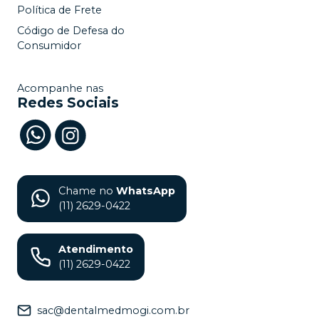
Política de Frete
Código de Defesa do
Consumidor
Acompanhe nas
Redes Sociais
Chame no
WhatsApp
(11) 2629-0422
Atendimento
(11) 2629-0422
sac@dentalmedmogi.com.br