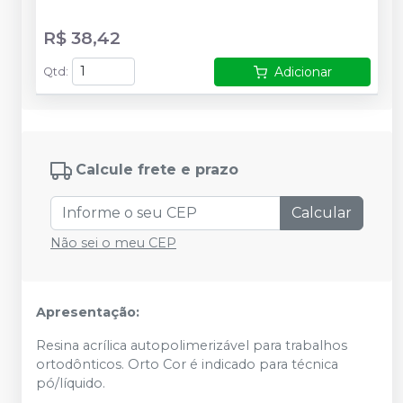
R$ 38,42
Adicionar
Qtd
:
Calcule frete e prazo
Calcular
Não sei o meu CEP
Apresentação:
Resina acrílica autopolimerizável para trabalhos
ortodônticos. Orto Cor é indicado para técnica
pó/líquido.