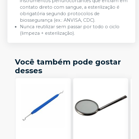
instrumentos perfurocortantes que entram em
contato direto com sangue, a esterilização é
obrigatória segundo protocolos de
biossegurança (ex.: ANVISA, CDC).
Nunca reutilizar sem passar por todo o ciclo
(limpeza + esterilização).
Você também pode gostar
desses