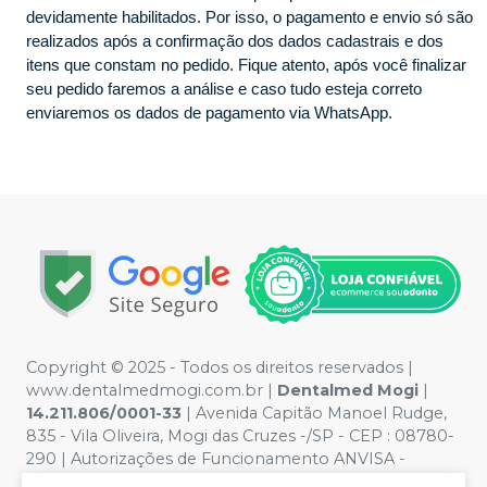
devidamente habilitados. Por isso, o pagamento e envio só são
realizados após a confirmação dos dados cadastrais e dos
itens que constam no pedido. Fique atento, após você finalizar
seu pedido faremos a análise e caso tudo esteja correto
enviaremos os dados de pagamento via WhatsApp.
Copyright © 2025 - Todos os direitos reservados |
www.dentalmedmogi.com.br |
Dentalmed Mogi
|
14.211.806/0001-33
| Avenida Capitão Manoel Rudge,
835 - Vila Oliveira, Mogi das Cruzes -/SP - CEP : 08780-
290 | Autorizações de Funcionamento ANVISA -
Medicamentos: 1.29942-5, Produtos para Saúde