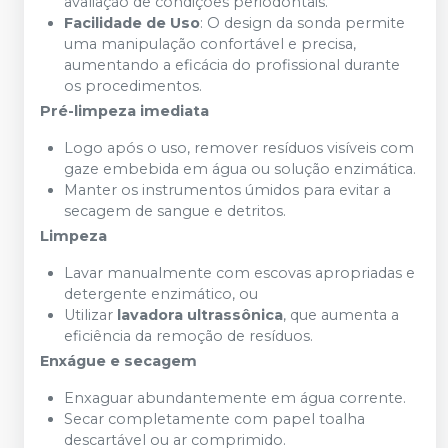
avaliação de condições periodontais.
Facilidade de Uso
: O design da sonda permite
uma manipulação confortável e precisa,
aumentando a eficácia do profissional durante
os procedimentos.
Pré-limpeza imediata
Logo após o uso, remover resíduos visíveis com
gaze embebida em água ou solução enzimática.
Manter os instrumentos úmidos para evitar a
secagem de sangue e detritos.
Limpeza
Lavar manualmente com escovas apropriadas e
detergente enzimático, ou
Utilizar
lavadora ultrassônica
, que aumenta a
eficiência da remoção de resíduos.
Enxágue e secagem
Enxaguar abundantemente em água corrente.
Secar completamente com papel toalha
descartável ou ar comprimido.