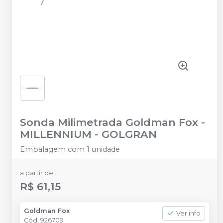
Sonda Milimetrada Goldman Fox
-
MILLENNIUM - GOLGRAN
Embalagem com 1 unidade
a partir de:
R$ 61,15
Goldman Fox
Ver info
Cód.
926709