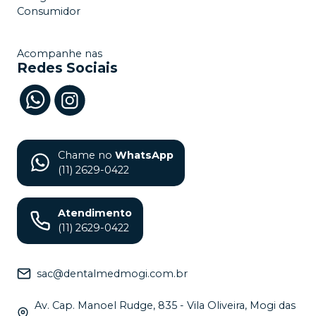
Consumidor
Acompanhe nas
Redes Sociais
Chame no
WhatsApp
(11) 2629-0422
Atendimento
(11) 2629-0422
sac@dentalmedmogi.com.br
Av. Cap. Manoel Rudge, 835 - Vila Oliveira, Mogi das