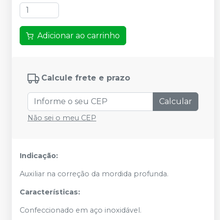
Adicionar ao carrinho
Calcule frete e prazo
Calcular
Não sei o meu CEP
Indicação:
Auxiliar na correção da mordida profunda.
Características:
Confeccionado em aço inoxidável.