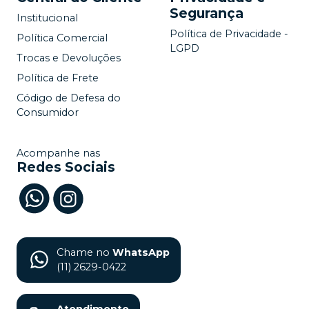
Segurança
Institucional
Política de Privacidade -
Política Comercial
LGPD
Trocas e Devoluções
Política de Frete
Código de Defesa do
Consumidor
Acompanhe nas
Redes Sociais
Chame no
WhatsApp
(11) 2629-0422
Atendimento