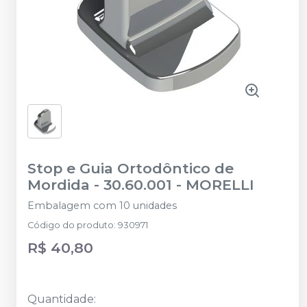
Stop e Guia Ortodôntico de
Mordida - 30.60.001
-
MORELLI
Embalagem com 10 unidades
Código do produto
:
930971
R$ 40,80
Quantidade
: