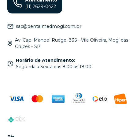
(11) 2629-0422
sac@dentalmedmogi.com.br
Av. Cap. Manoel Rudge, 835 - Vila Oliveira, Mogi das
Cruzes - SP
Horário de Atendimento
:
Segunda a Sexta das 8:00 as 18:00
Pix